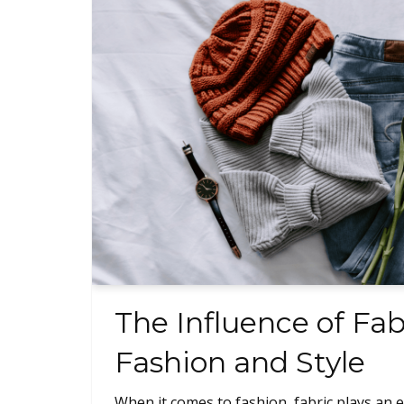
The Influence of Fab
Fashion and Style
When it comes to fashion, fabric plays an es