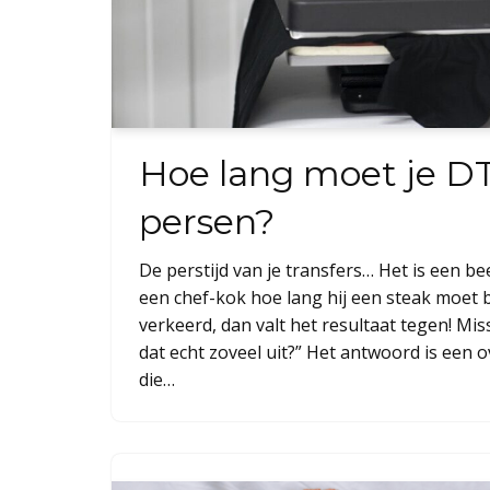
Hoe lang moet je DT
persen?
De perstijd van je transfers… Het is een be
een chef-kok hoe lang hij een steak moet 
verkeerd, dan valt het resultaat tegen! Mis
dat echt zoveel uit?” Het antwoord is een o
die…