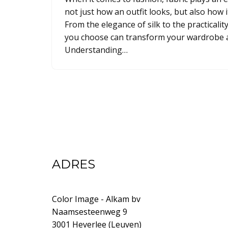
not just how an outfit looks, but also how 
From the elegance of silk to the practicality
you choose can transform your wardrobe an
Understanding…
ADRES
Color Image - Alkam bv
Naamsesteenweg 9
3001 Heverlee (Leuven)