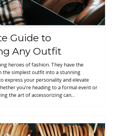
te Guide to
ng Any Outfit
ung heroes of fashion. They have the
the simplest outfit into a stunning
to express your personality and elevate
 Whether you’re heading to a formal event or
ing the art of accessorizing can…