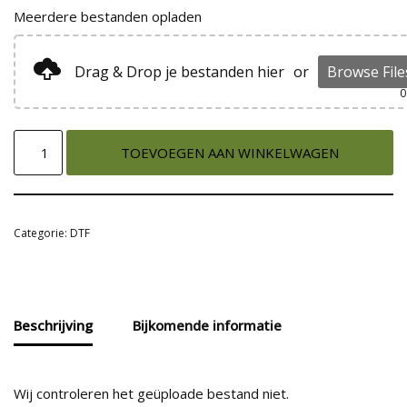
Meerdere bestanden opladen
Drag & Drop je bestanden hier
or
Browse File
0
TOEVOEGEN AAN WINKELWAGEN
Categorie:
DTF
Beschrijving
Bijkomende informatie
Wij controleren het geüploade bestand niet.