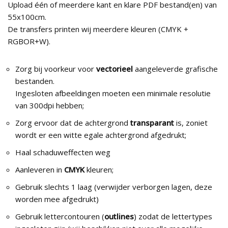
Upload één of meerdere kant en klare PDF bestand(en) van
55x100cm.
De transfers printen wij meerdere kleuren (CMYK +
RGBOR+W).
Zorg bij voorkeur voor
vectorieel
aangeleverde grafische
bestanden.
Ingesloten afbeeldingen moeten een minimale resolutie
van 300dpi hebben;
Zorg ervoor dat de achtergrond
transparant
is, zoniet
wordt er een witte egale achtergrond afgedrukt;
Haal schaduweffecten weg
Aanleveren in
CMYK
kleuren;
Gebruik slechts 1 laag (verwijder verborgen lagen, deze
worden mee afgedrukt)
Gebruik lettercontouren (
outlines
) zodat de lettertypes