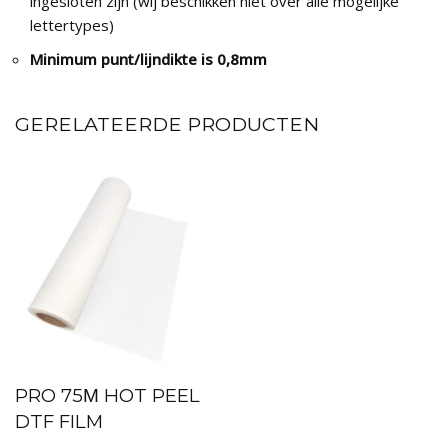
ingesloten zijn (wij beschikken niet over alle mogelijke
lettertypes)
Minimum punt/lijndikte is 0,8mm
GERELATEERDE PRODUCTEN
PRO 75Μ HOT PEEL
DTF FILM