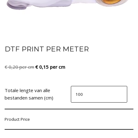
DTF PRINT PER METER
€
0,20
per cm
€
0,15
per cm
Totale lengte van alle
bestanden samen (cm)
Product Price